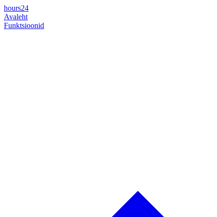
hours24
Avaleht
Funktsioonid