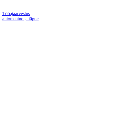
Tööajaarvestus
automaatne ja täpne