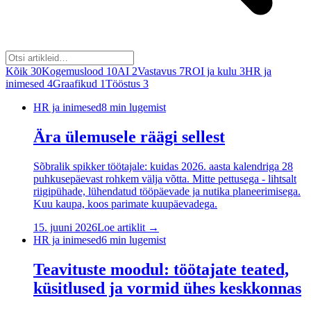
Kõik
30
Kogemuslood
10
AI
2
Vastavus
7
ROI ja kulu
3
HR ja
inimesed
4
Graafikud
1
Tööstus
3
HR ja inimesed
8
min lugemist
Ära ülemusele räägi sellest
Sõbralik spikker töötajale: kuidas 2026. aasta kalendriga 28
puhkusepäevast rohkem välja võtta. Mitte pettusega - lihtsalt
riigipühade, lühendatud tööpäevade ja nutika planeerimisega.
Kuu kaupa, koos parimate kuupäevadega.
15. juuni 2026
Loe artiklit →
HR ja inimesed
6
min lugemist
Teavituste moodul: töötajate teated,
küsitlused ja vormid ühes keskkonnas