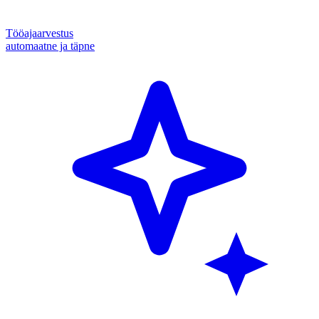
Tööajaarvestus
automaatne ja täpne