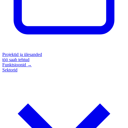
Projektid ja ülesanded
töö saab tehtud
Funktsioonid
→
Sektorid