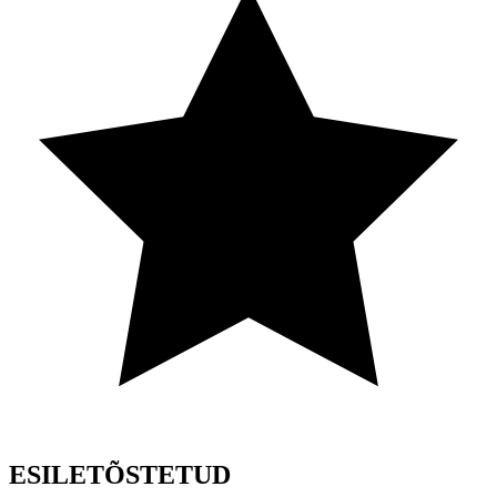
ESILETÕSTETUD