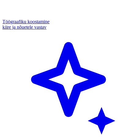
Töögraafiku koostamine
kiire ja nõuetele vastav