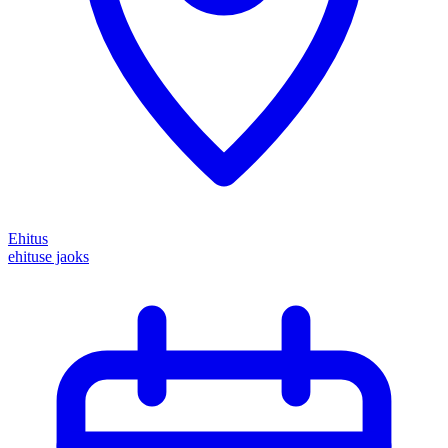
Ehitus
ehituse jaoks