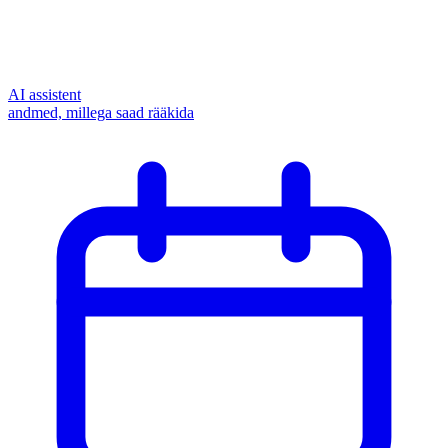
AI assistent
andmed, millega saad rääkida