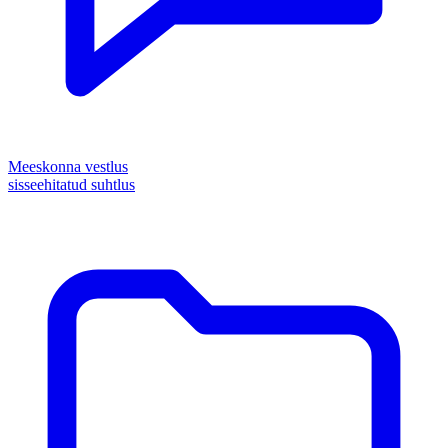
Meeskonna vestlus
sisseehitatud suhtlus