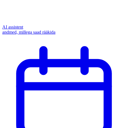
AI assistent
andmed, millega saad rääkida