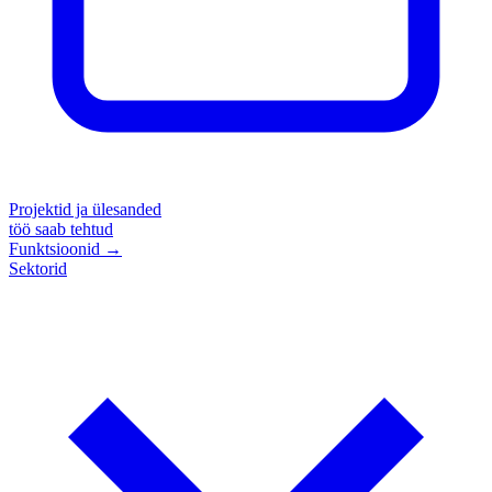
Projektid ja ülesanded
töö saab tehtud
Funktsioonid
→
Sektorid