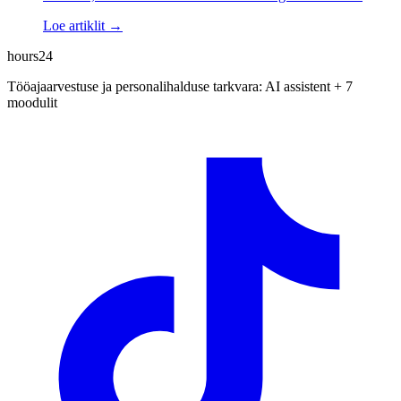
Loe artiklit →
hours24
Tööajaarvestuse ja personalihalduse tarkvara: AI assistent + 7
moodulit