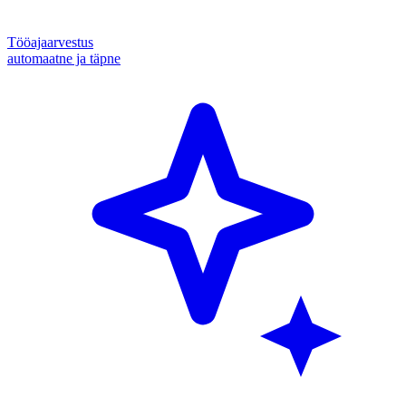
Tööajaarvestus
automaatne ja täpne