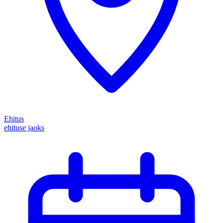
Ehitus
ehituse jaoks