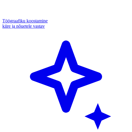
Töögraafiku koostamine
kiire ja nõuetele vastav