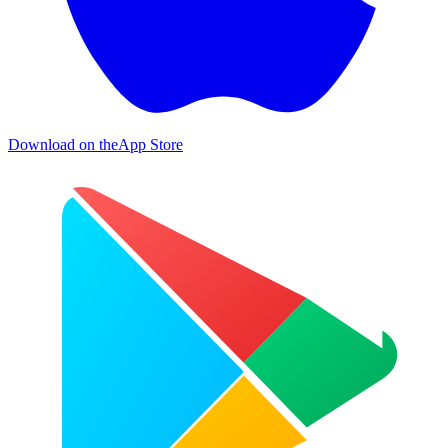
Download on the
App Store