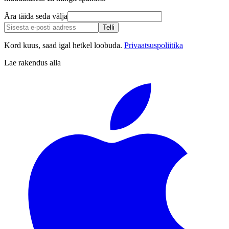
Ära täida seda välja
Telli
Kord kuus, saad igal hetkel loobuda.
Privaatsuspoliitika
Lae rakendus alla