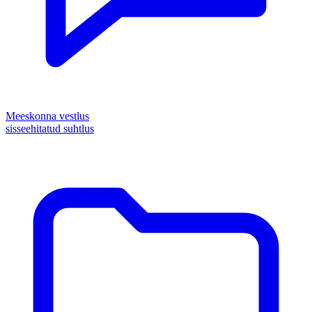
Meeskonna vestlus
sisseehitatud suhtlus