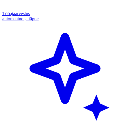
Tööajaarvestus
automaatne ja täpne