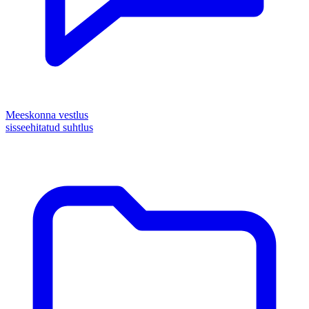
Meeskonna vestlus
sisseehitatud suhtlus