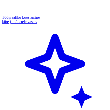
Töögraafiku koostamine
kiire ja nõuetele vastav