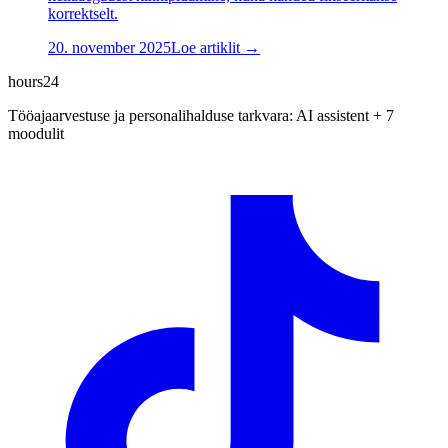
korrektselt.
20. november 2025
Loe artiklit →
hours24
Tööajaarvestuse ja personalihalduse tarkvara: AI assistent + 7
moodulit