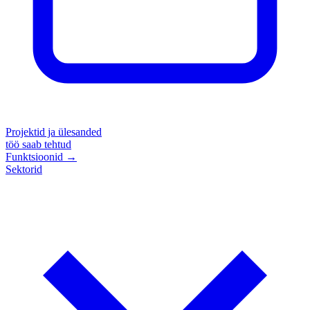
Projektid ja ülesanded
töö saab tehtud
Funktsioonid
→
Sektorid