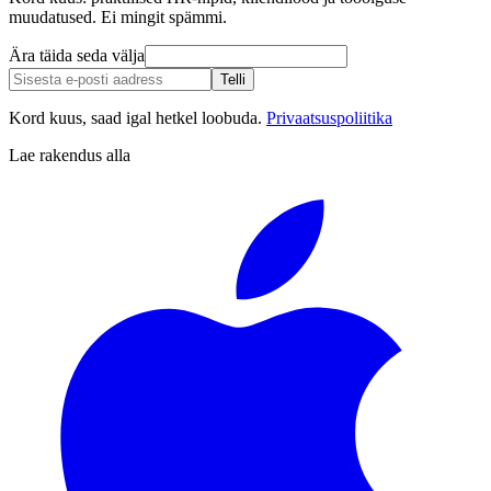
muudatused. Ei mingit spämmi.
Ära täida seda välja
Telli
Kord kuus, saad igal hetkel loobuda.
Privaatsuspoliitika
Lae rakendus alla