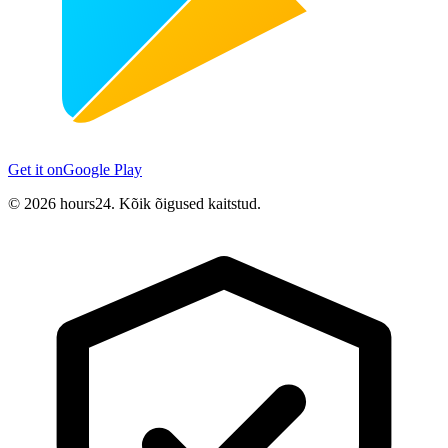
Get it on
Google Play
© 2026 hours24. Kõik õigused kaitstud.