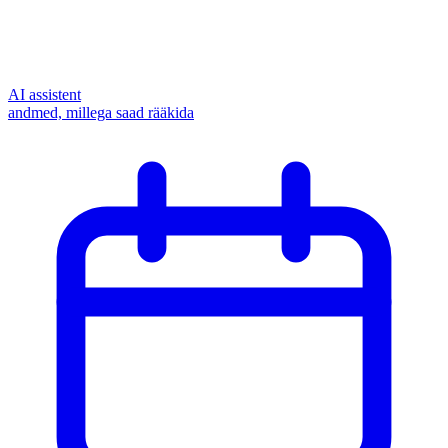
AI assistent
andmed, millega saad rääkida