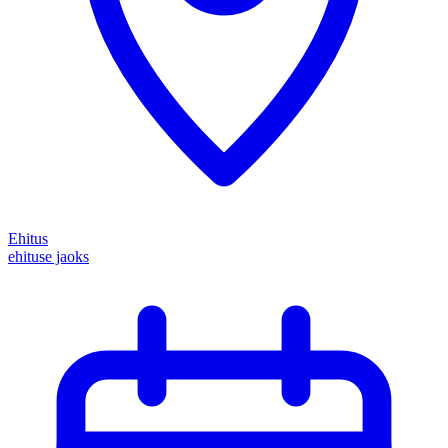
Ehitus
ehituse jaoks