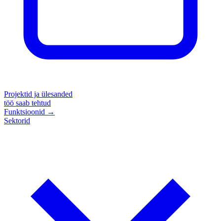
Projektid ja ülesanded
töö saab tehtud
Funktsioonid
→
Sektorid