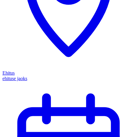
Ehitus
ehituse jaoks