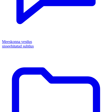
Meeskonna vestlus
sisseehitatud suhtlus