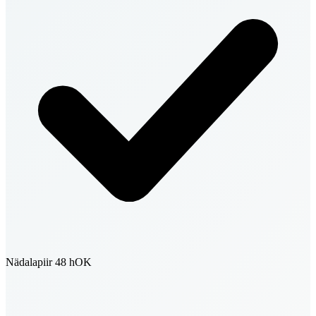
Nädalapiir 48 h
OK