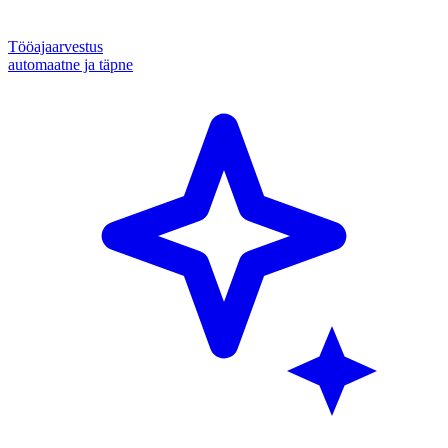
Tööajaarvestus
automaatne ja täpne