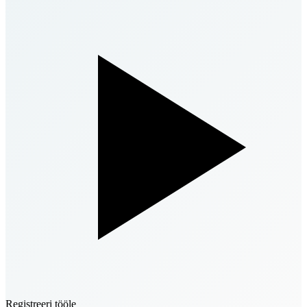
Registreeri tööle