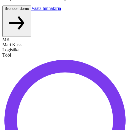
Vaata hinnakirja
Broneeri demo
MK
Mari Kask
Logistika
Tööl