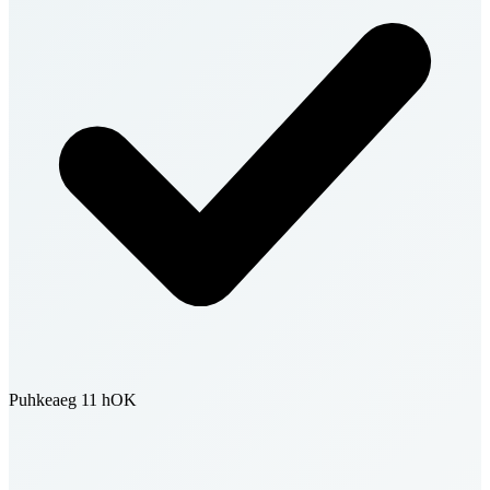
Puhkeaeg 11 h
OK