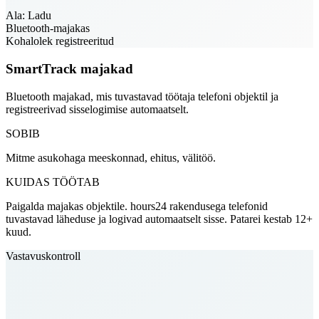
Ala: Ladu
Bluetooth-majakas
Kohalolek registreeritud
SmartTrack majakad
Bluetooth majakad, mis tuvastavad töötaja telefoni objektil ja
registreerivad sisselogimise automaatselt.
SOBIB
Mitme asukohaga meeskonnad, ehitus, välitöö.
KUIDAS TÖÖTAB
Paigalda majakas objektile. hours24 rakendusega telefonid
tuvastavad läheduse ja logivad automaatselt sisse. Patarei kestab 12+
kuud.
Vastavuskontroll