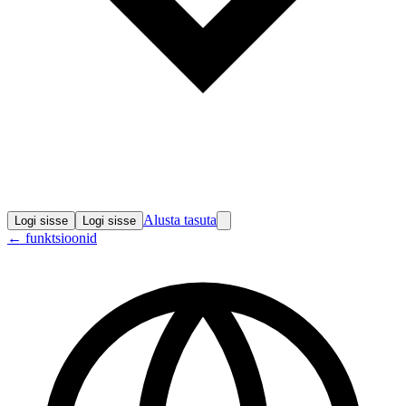
Alusta tasuta
Logi sisse
Logi sisse
←
funktsioonid