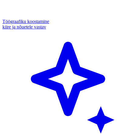
Töögraafiku koostamine
kiire ja nõuetele vastav