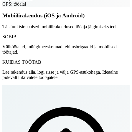
GPS: tööalal
Mobiilirakendus (iOS ja Android)
Täisfunktsionaalsed mobiilirakendused tööaja jälgimiseks teel.
SOBIB
Välitöötajad, müügimeeskonnad, ehitusbrigaadid ja mobiilsed
töötajad.
KUIDAS TÖÖTAB
Lae rakendus alla, logi sisse ja välja GPS-asukohaga. Ideaalne
pidevalt liikuvatele töötajatele.