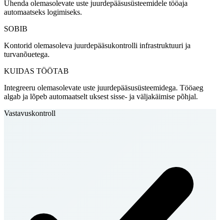
Ühenda olemasolevate uste juurdepääsusüsteemidele tööaja
automaatseks logimiseks.
SOBIB
Kontorid olemasoleva juurdepääsukontrolli infrastruktuuri ja
turvanõuetega.
KUIDAS TÖÖTAB
Integreeru olemasolevate uste juurdepääsusüsteemidega. Tööaeg
algab ja lõpeb automaatselt uksest sisse- ja väljakäimise põhjal.
Vastavuskontroll