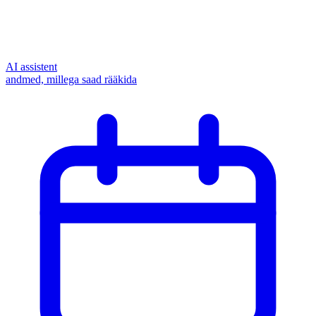
AI assistent
andmed, millega saad rääkida