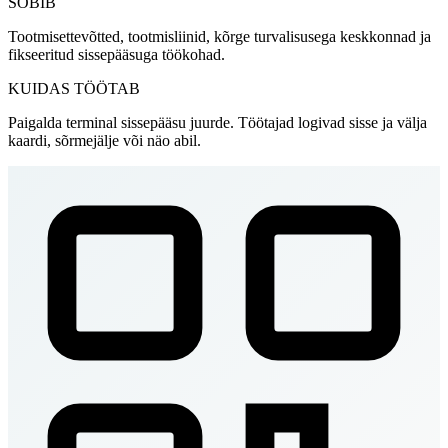
SOBIB
Tootmisettevõtted, tootmisliinid, kõrge turvalisusega keskkonnad ja
fikseeritud sissepääsuga töökohad.
KUIDAS TÖÖTAB
Paigalda terminal sissepääsu juurde. Töötajad logivad sisse ja välja
kaardi, sõrmejälje või näo abil.